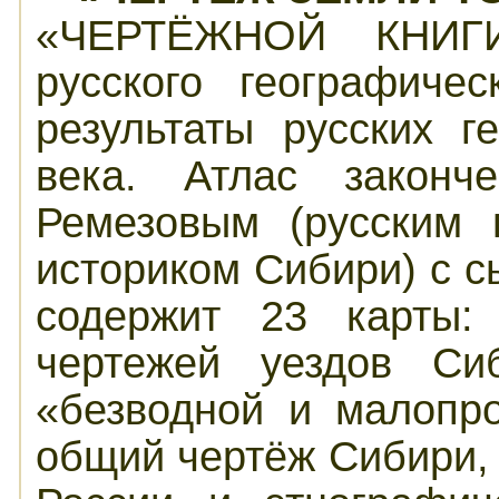
«ЧЕРТЁЖНОЙ КНИГ
русского географиче
результаты русских г
века. Атлас законч
Ремезовым (русским 
историком Сибири) с с
содержит 23 карты: 
чертежей уездов Сиб
«безводной и малопр
общий чертёж Сибири,