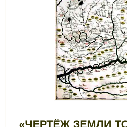
«ЧЕРТЁЖ ЗЕМЛИ Т