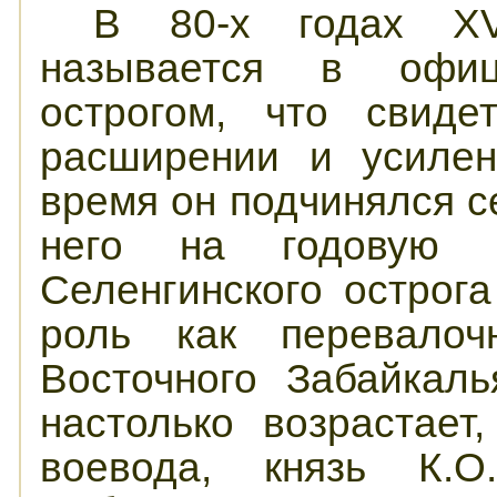
В 80-х годах XV
называется в офиц
острогом, что свиде
расширении и усилен
время он подчинялся с
него на годовую 
Селенгинского острога
роль как перевалоч
Восточного Забайкал
настолько возрастае
воевода, князь К.