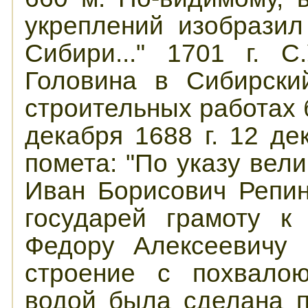
укреплений изобразил
Сибири..." 1701 г. С
Головина в Сибирски
строительных работах 
декабря 1688 г. 12 д
помета: "По указу вели
Иван Борисович Репин
государей грамоту к
Федору Алексеевичу 
строение с похвалою
водой была сделана п