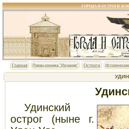
ГОРОДА И ОСТРОГИ ЗЕ
Главная
Остроги
Роман-хроника "Изгнание"
Исторические
УДИН
Удинс
Удинский
острог (ныне г.