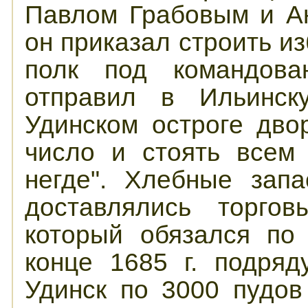
Павлом Грабовым и А
он приказал строить из
полк под командова
отправил в Ильинску
Удинском остроге дв
число и стоять всем
негде". Хлебные зап
доставлялись торго
который обязался по
конце 1685 г. подряд
Удинск по 3000 пудов