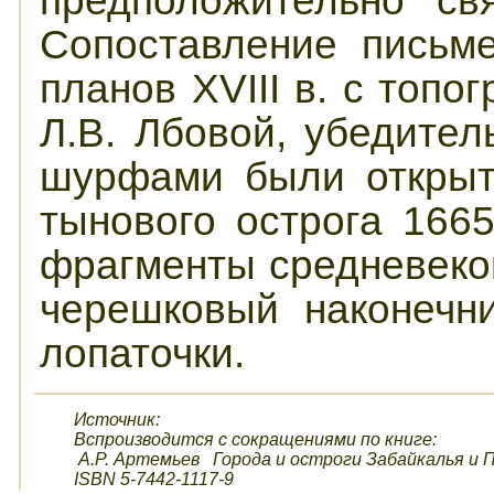
предположительно св
Сопоставление письме
планов XVIII в. с топ
Л.В. Лбовой, убедител
шурфами были открыт
тынового острога 1665
фрагменты средневеко
черешковый наконечн
лопаточки.
Источник:
Вспроизводится с сокращениями по книге:
А.Р. Артемьев Города и остроги Забайкалья и Пр
ISBN 5-7442-1117-9