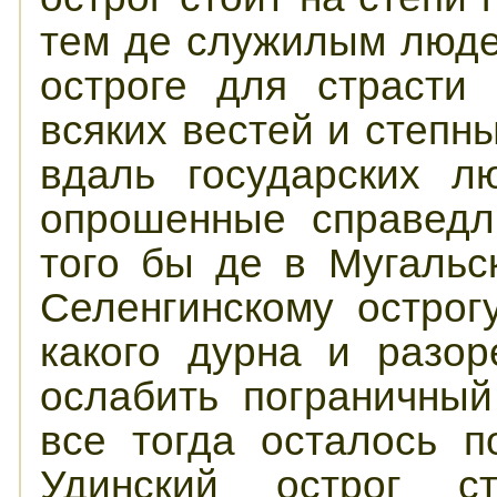
тем де служилым люде
остроге для страсти
всяких вестей и степн
вдаль государских л
опрошенные справедл
того бы де в Мугальс
Селенгинскому острог
какого дурна и разор
ослабить пограничный
все тогда осталось п
Удинский острог ст