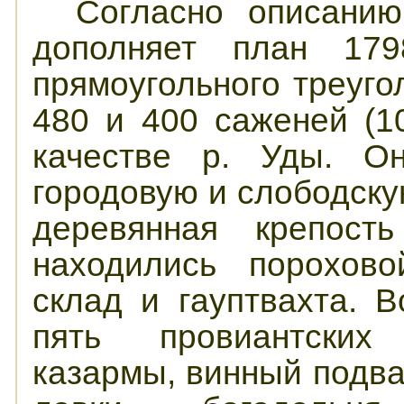
Согласно описанию
дополняет план 17
прямоугольного треуг
480 и 400 саженей (1
качестве р. Уды. О
городовую и слободску
деревянная крепост
находились порохово
склад и гауптвахта. 
пять провиантских 
казармы, винный подва