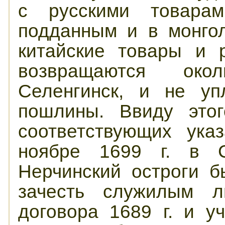
с русскими товара
подданным и в монгол
китайские товары и 
возвращаются око
Селенгинск, и не уп
пошлины. Ввиду этог
соответствующих ука
ноябре 1699 г. в С
Нерчинский остроги 
зачесть служилым л
договора 1689 г. и у