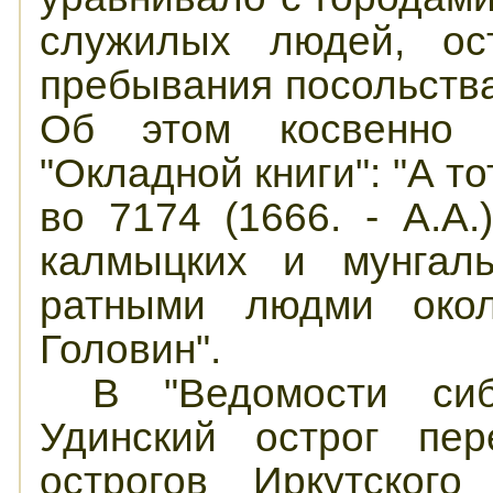
служилых людей, ос
пребывания посольства
Об этом косвенно с
"Окладной книги": "А т
во 7174 (1666. - А.А.
калмыцких и мунгал
ратными людми окол
Головин".
В "Ведомости сиб
Удинский острог пер
острогов Иркутского