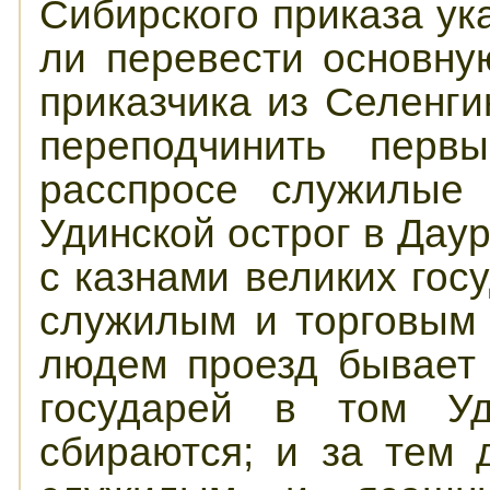
Сибирского приказа ук
ли перевести основн
приказчика из Селенги
переподчинить перв
расспросе служилые 
Удинской острог в Даур
с казнами великих гос
служилым и торговым
людем проезд бывает 
государей в том Уд
сбираются; и за тем 