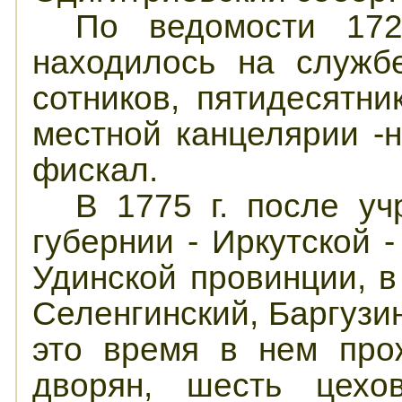
По ведомости 172
находилось на служб
сотников, пятидесятни
местной канцелярии -
фискал.
В 1775 г. после у
губернии - Иркутской 
Удинской провинции, в
Селенгинский, Баргузи
это время в нем про
дворян, шесть цехо