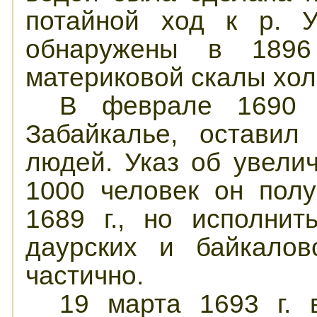
потайной ход к р. У
обнаружены в 1896 
материковой скалы хол
В феврале 1690 г
Забайкалье, оставил
людей. Указ об увели
1000 человек он пол
1689 г., но исполни
даурских и байкалов
частично.
19 марта 1693 г. 