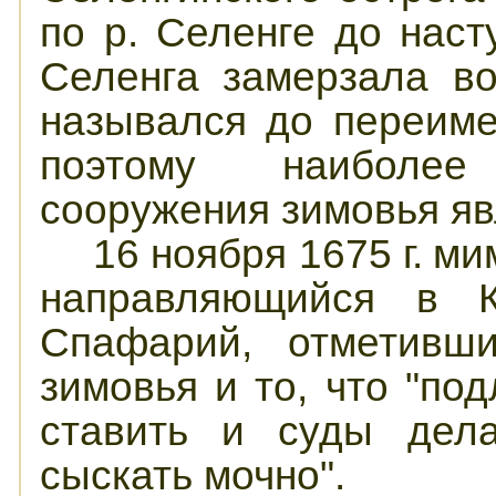
по р. Селенге до нас
Селенга замерзала во
назывался до переиме
поэтому наиболе
сооружения зимовья яв
16 ноября 1675
г.
мим
направляющийся в К
Спафарий, отметивши
зимовья и то, что "по
ставить и суды дела
сыскать мочно".