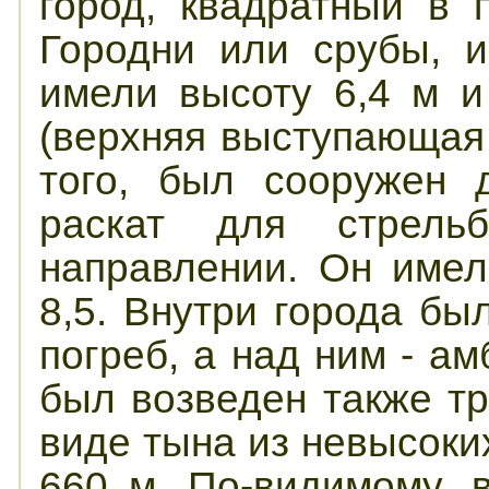
город, квадратный в 
Городни или срубы, и
имели высоту 6,4 м 
(верхняя выступающая 
того, был сооружен 
раскат для стрел
направлении. Он имел
8,5. Внутри города бы
погреб, а над ним - ам
был возведен также тр
виде тына из невысоких
660 м. По-видимому, 