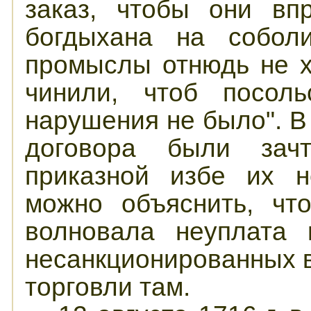
заказ, чтобы они вп
богдыхана на собол
промыслы отнюдь не х
чинили, чтоб посоль
нарушения не было". В
договора были зач
приказной избе их н
можно объяснить, что
волновала неуплата
несанкционированных в
торговли там.