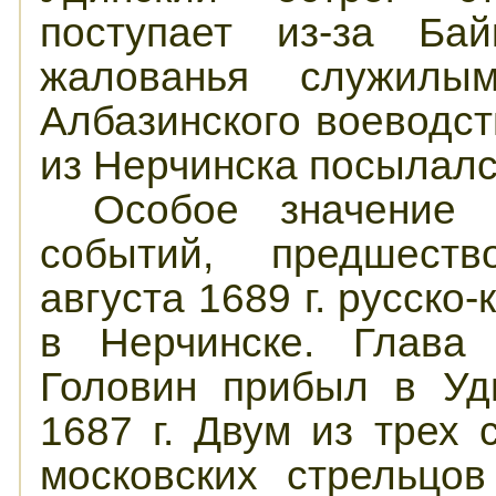
поступает из-за Ба
жалованья служилы
Албазинского воеводст
из Нерчинска посылалс
Особое значение 
событий, предшест
августа 1689 г. русско
в Нерчинске. Глава 
Головин прибыл в Уд
1687 г. Двум из трех
московских стрельцо