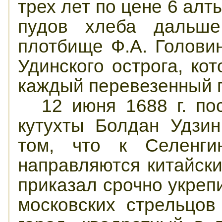
трех лет по цене 6 алт
пудов хлеба дальше
плотбище Ф.А. Голови
Удинского острога, ко
каждый перевезенный 
12 июня 1688 г. пос
кутухты Болдан Удзи
том, что к Селенги
направляются китайски
приказал срочно укреп
московских стрельцо