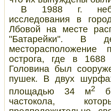
В 1988 г. небо
исследования в горо
Лбовой на месте рас
"Батарейки". В д
месторасположение п
острога, где в 1688
Головина был сооруж
пушек. В двух шурфа
2
площадью 34 м
бы
частокола, котор