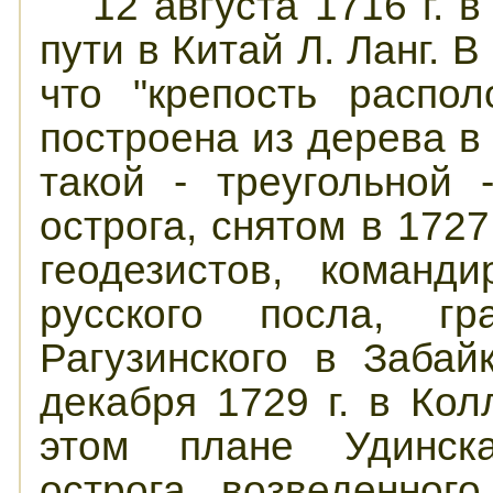
12 августа 1716 г. 
пути в Китай Л. Ланг. 
что "крепость распо
построена из дерева в
такой - треугольной
острога, снятом в 1727
геодезистов, команд
русского посла, гр
Рагузинского в Забай
декабря 1729 г. в Ко
этом плане Удинск
острога, возведенного