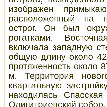
изображен примыка
расположенный на н
острог. Он был окру
рогатками. Восточн
включала западную ст
общую длину около 42
протяженность около 8
м. Территория новог
квартальную застройк
находилась Спасская
Одигитриевский собор.