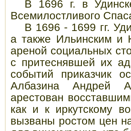
В 1696 г. в Удинс
Всемилостливого Спас
В 1696 - 1699 гг. У
а также Ильинским и 
ареной социальных ст
с притеснявшей их ад
событий приказчик о
Албазина Андрей А
арестован восставшими
как и к иркутскому в
вызваны ростом цен на