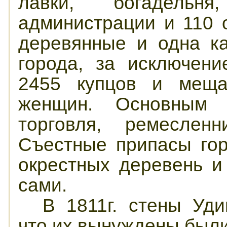
лавки, богадель
администрации и 110 
деревянные и одна к
города, за исключен
2455 купцов и меща
женщин. Основным 
торговля, ремеслен
Съестные припасы гор
окрестных деревень 
сами.
В 1811г. стены Уди
что их вынуждены были