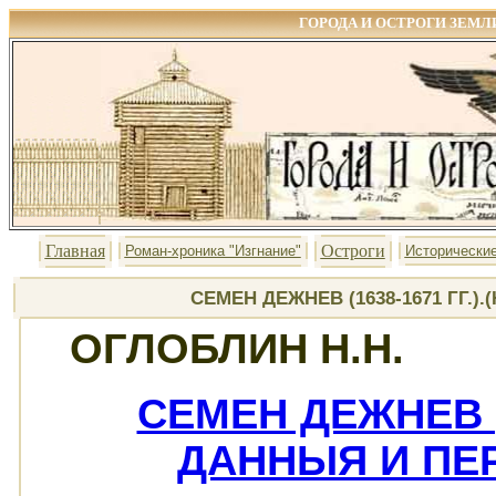
ГОРОДА И ОСТРОГИ ЗЕМЛ
Главная
Остроги
Роман-хроника "Изгнание"
Исторические
СЕМЕН ДЕЖНЕВ (1638-1671 ГГ.
ОГЛОБЛИН Н.Н.
СЕМЕН ДЕЖНЕВ (
ДАННЫЯ И ПЕ