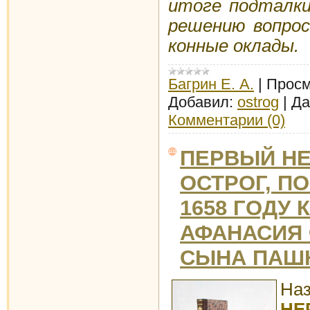
итоге подталки
решению вопрос
конные оклады.
Багрин Е. А.
|
Просм
Добавил:
ostrog
|
Да
Комментарии (0)
ПЕРВЫЙ Н
ОСТРОГ, П
1658 ГОДУ
АФАНАСИЯ
СЫНА ПАШ
Наз
НЕ