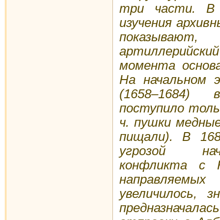
три части. В 
изучения архив
показывают
артиллерийски
момента основа
На начальном 
(1658–1684) 
поступило тольк
ч. пушки медны
пищали). В 168
угрозой нач
конфликта с 
направляем
увеличилось, з
предназначал