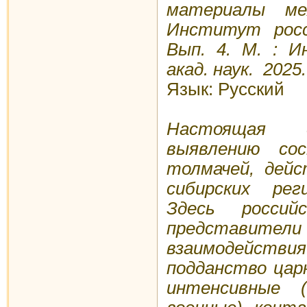
материалы ме
Институт росс
Вып. 4. М. : И
акад. наук. 2025.
Язык: Русский
Настоящая 
выявлению со
толмачей, дейс
сибирских рег
Здесь росси
представител
взаимодейств
подданство цар
интенсивные 