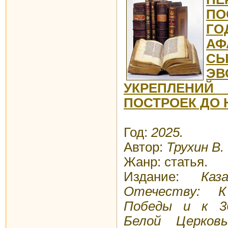
ПО
ГО
АФ
С
ЭВ
УКРЕПЛЕНИ
ПОСТРОЕК ДО Н
Год:
2025.
Автор:
Трухин В.
Жанр: статья.
Издание:
Каза
Отечеству: К
Победы и к 3
Белой Церков