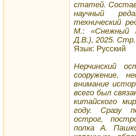
статей. Состав
научный ред
технический ре
М.: «Снежный
Д.В.), 2025. Стр.
Язык: Русский
Нерчинский ос
сооружение, не
внимание истор
всего был связа
китайского мир
году. Сразу п
острог, постр
полка А. Пашк