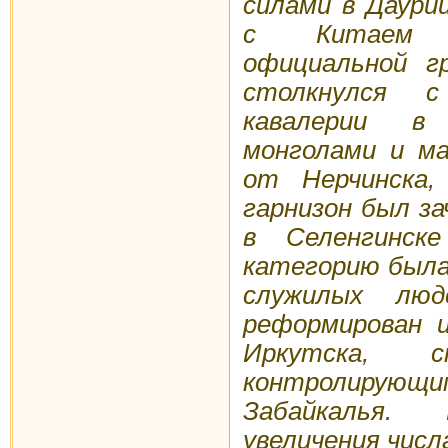
силами в Даури
с Китаем 
официальной гр
столкнулся с
кавалерии в
монголами и ма
от Нерчинска,
гарнизон был за
в Селенгинск
категорию была
служилых люд
реформирован 
Иркутска, с
контролирующи
Забайкалья. 
увеличения числ