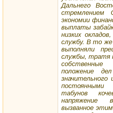
Дальнего Вост
стремлением С
экономии финан
выплаты забайк
низких окладов
службу. В то ж
выполняли пре
службы, тратя 
собственные
положение де
значительного 
постоянными
табунов коче
напряжение 
вызванное этим