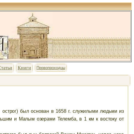
Статьи
Книги
Первопроходцы
 острог) был основан в 1658 г. служилыми людьми из
льшим и Малым озерами Телемба, в 1 км к
востоку от