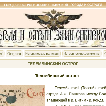
ГОРОДА И ОСТРОГИ ЗЕМЛИ СИБИРСКОЙ -
ГОРОДА И ОСТРОГИ
Остроги
е"
Исторические реликвии
Исторические документы
ТЕЛЕМБИНСКИЙ ОСТРОГ
Телембинский острог
Телембинский (Теленбинский
отряда А.Ф. Пашкова между Бо
впадающей в р. Витим - р. Конда.