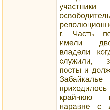
участники
освободитель
революционн
г. Часть п
имели дво
владели ког
служили, 
посты и долж
Забайкал
приходило
крайнюю н
наравне с 