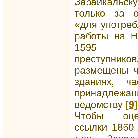
Забайкальску
только за 
«для употреб
работы на Н
1595 по
преступнико
размещены ч
зданиях, ч
принадлеж
ведомству
[9]
Чтобы оце
ссылки 1860-