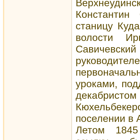
Верхнеудин
Константин
станицу Куда
волости Ирк
Савичевский 
руководителе
первоначал
уроками, под
декабр
Кюхельбек
поселении в
Летом 1845