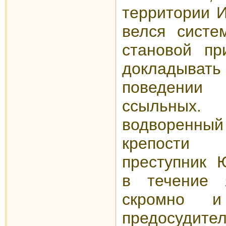
территории И
велся систе
становой пр
докладыва
поведении
ссыльных.
водворенн
крепости 
преступник 
в течение 
скромно 
предосудит