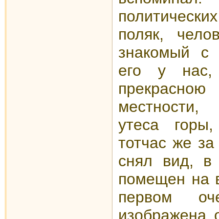
политическ
поляк, чело
знакомый с
его у нас,
прекрас
местности,
утеса горы,
тотчас же за
снял вид, в
помещен на в
первом оч
изображена о