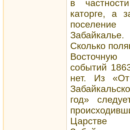
в частност
каторге, а 
поселени
Забайкалье.
Сколько поля
Восточную
событий 1863
нет. Из «От
Забайкальско
год» следуе
происходивш
Царстве