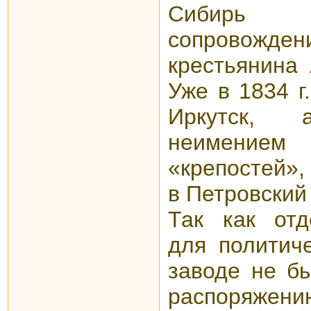
Сибирь 
сопрово
крестьянина 
Уже в 1834 г
Иркутск,
неимение
«крепостей»
в Петровский
Так как отд
для политич
заводе не бы
распоряж