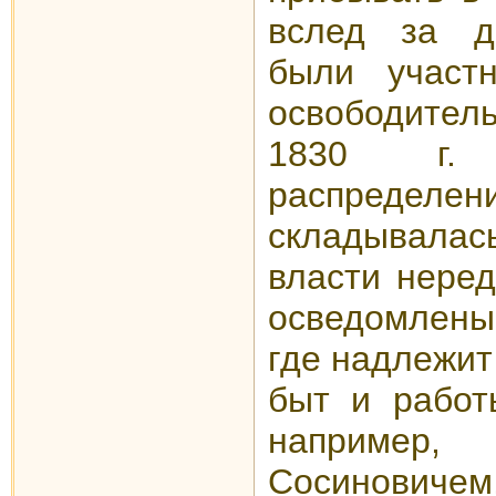
вслед за д
были участн
освободите
1830 г.
распределени
складывалась
власти неред
осведомлены
где надлежит
быт и работ
наприме
Сосиновичем,