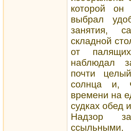
которой он
выбрал удо
занятия, 
складной сто
от палящи
наблюдал з
почти целы
солнца и, 
времени на е
судках обед 
Надзор за
ссыльными,