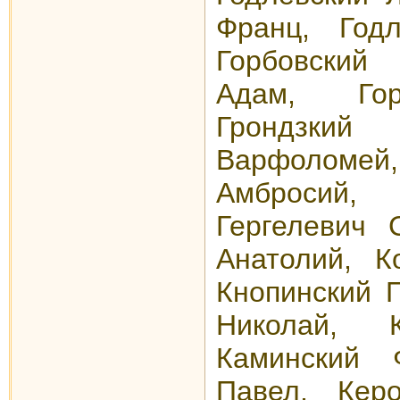
Франц, Годл
Горбовский
Адам, Гор
Грондзкий
Варфолом
Амбросий,
Гергелевич 
Анатолий, К
Кнопинский П
Николай, 
Каминский 
Павел, Керо