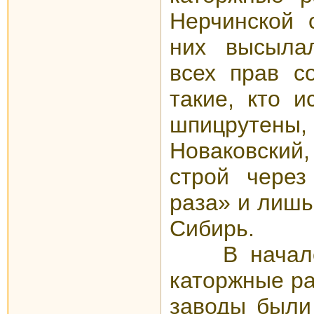
Нерчинской 
них высыла
всех прав с
такие, кто и
шпицрутен
Новаковский,
строй через
раза» и лишь
Сибирь.
В начале 
каторжные ра
заводы были