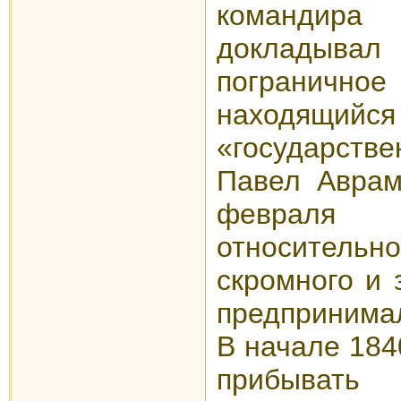
командира
докладывал 
пограничное
находящийся
«государств
Павел Аврам
февраля
относительно
скромного и 
предприним
В начале 1840
прибывать