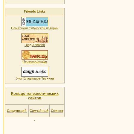
Friends Links
Памятники Сибирской истории
Град Албазин
Первопроходцы
Блог Владимира Трухина
Кольцо генеалогических
сайтов
Следующий
Случайный
Список