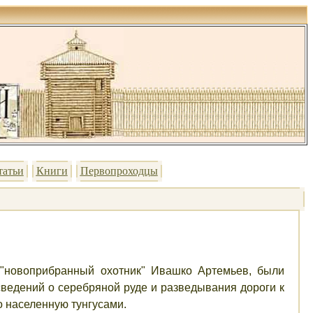
татьи
Книги
Первопроходцы
 "новоприбранный охотник" Ивашко Артемьев, были
ведений о серебряной руде и разведывания дороги к
о населенную тунгусами.